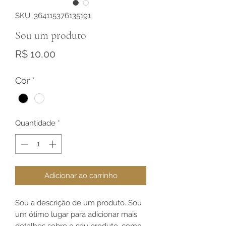
SKU: 364115376135191
Sou um produto
Preço
R$ 10,00
Cor
*
Quantidade
*
Adicionar ao carrinho
Sou a descrição de um produto. Sou
um ótimo lugar para adicionar mais
detalhes sobre o seu produto, como