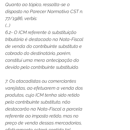
Quanto ao tópico, ressalta-se o 
disposto no Parecer Normativo CST n. 
77/1986, verbis:
(...)
6.2- O ICM referente à substituição 
tributária é destacado na Nota-Fiscal 
de venda do contribuinte substituto e 
cobrado do destinatário, porém, 
constitui uma mera antecipação do 
devido pelo contribuinte substituído.
7. Os atacadistas ou comerciantes 
varejistas, ao efetuarem a venda dos 
produtos, cujo ICM tenha sido retido 
pelo contribuinte substituto, não 
destacarão na Nota-Fiscal a parcela 
referente ao imposto retido, mas no 
preço de venda dessas mercadorias, 
efetivamente estará contido tal 