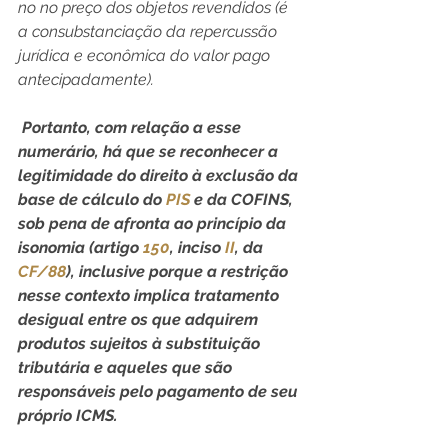
no no preço dos objetos revendidos (é 
a consubstanciação da repercussão 
jurídica e econômica do valor pago 
antecipadamente).
Portanto, com relação a esse 
numerário, há que se reconhecer a 
legitimidade do direito à exclusão da 
base de cálculo do 
PIS
 e da COFINS, 
sob pena de afronta ao princípio da 
isonomia (artigo 
150
, inciso 
II
, da 
CF/88
), inclusive porque a restrição 
nesse contexto implica tratamento 
desigual entre os que adquirem 
produtos sujeitos à substituição 
tributária e aqueles que são 
responsáveis pelo pagamento de seu 
próprio ICMS.