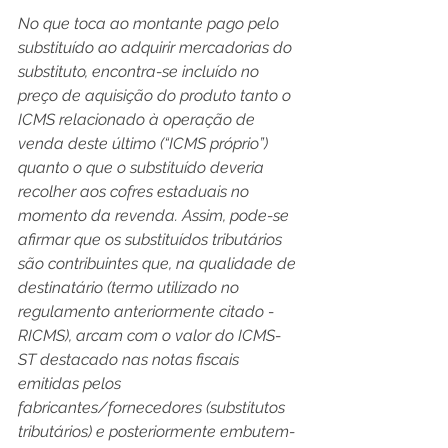
No que toca ao montante pago pelo 
substituído ao adquirir mercadorias do 
substituto, encontra-se incluído no 
preço de aquisição do produto tanto o 
ICMS relacionado à operação de 
venda deste último (“ICMS próprio”) 
quanto o que o substituído deveria 
recolher aos cofres estaduais no 
momento da revenda. Assim, pode-se 
afirmar que os substituídos tributários 
são contribuintes que, na qualidade de 
destinatário (termo utilizado no 
regulamento anteriormente citado - 
RICMS), arcam com o valor do ICMS-
ST destacado nas notas fiscais 
emitidas pelos 
fabricantes/fornecedores (substitutos 
tributários) e posteriormente embutem-