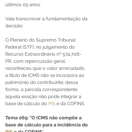
últimos 05 anos.
Vale transcrever a fundamentação da 
decisão:
O Plenário do Supremo Tribunal 
Federal (STF), no julgamento do 
Recurso Extraordinário nº 574.706-
PR, com repercussão geral, 
reconheceu que o valor arrecadado 
a título de ICMS não se incorpora ao 
patrimônio do contribuinte; dessa 
forma, a parcela correspondente 
àquela exação não pode integrar a 
base de cálculo do 
PIS
 e da COFINS.
Tema 069: "O ICMS não compõe a 
base de cálculo para a incidência do 
PIS
 e da COFINS
".