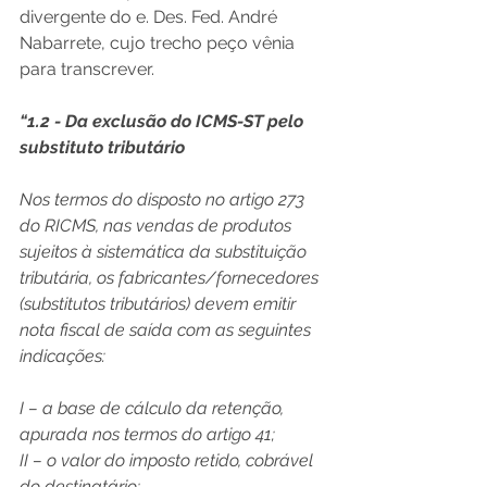
divergente do e. Des. Fed. André 
Nabarrete, cujo trecho peço vênia 
para transcrever.
“1.2 - Da exclusão do ICMS-ST pelo 
substituto tributário
Nos termos do disposto no artigo 273 
do RICMS, nas vendas de produtos 
sujeitos à sistemática da substituição 
tributária, os fabricantes/fornecedores 
(substitutos tributários) devem emitir 
nota fiscal de saída com as seguintes 
indicações:
I – a base de cálculo da retenção, 
apurada nos termos do artigo 41;
II – o valor do imposto retido, cobrável 
do destinatário;