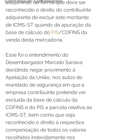
Escritórios de Contabilidade
adquirente, de forma que deve ser 
reconhecido o direito do contribuinte 
adquirente de excluir este montante 
de 
ICMS-ST
 quando da apuração da 
base de cálculo do 
PIS
/
COFINS
 da 
venda desta mercadoria.
Esse foi o entendimento do 
Desembargador Marcelo Saraiva 
decidindo negar provimento à 
Apelação da União, nos autos do 
mandado de segurança em que a 
empresa contribuinte pretende ver 
excluída da base de cálculo da 
COFINS
 e do PIS a parcela relativa ao 
ICMS
-
ST
, bem como que seja 
reconhecido o direito à respectiva 
compensação de todos os valores 
recolhidos indevidamente nos 