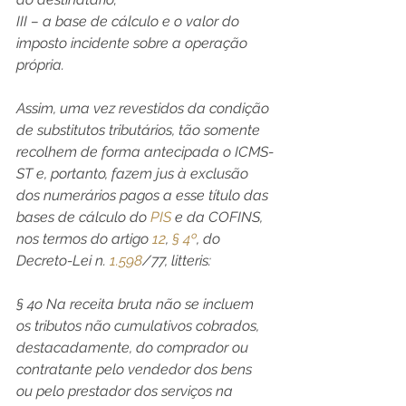
III – a base de cálculo e o valor do 
imposto incidente sobre a operação 
própria.
Assim, uma vez revestidos da condição 
de substitutos tributários, tão somente 
recolhem de forma antecipada o ICMS-
ST e, portanto, fazem jus à exclusão 
dos numerários pagos a esse título das 
bases de cálculo do 
PIS
 e da COFINS, 
nos termos do artigo 
12
, 
§ 4º
, do 
Decreto-Lei n. 
1.598
/77, litteris:
§ 4o Na receita bruta não se incluem 
os tributos não cumulativos cobrados, 
destacadamente, do comprador ou 
contratante pelo vendedor dos bens 
ou pelo prestador dos serviços na 